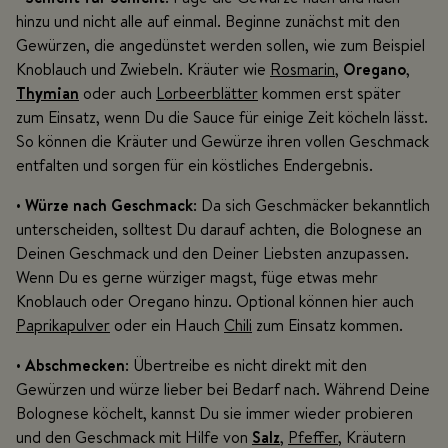
hinzu und nicht alle auf einmal. Beginne zunächst mit den
Gewürzen, die angedünstet werden sollen, wie zum Beispiel
Knoblauch und Zwiebeln. Kräuter wie
Rosmarin
,
Oregano
,
Thymian
oder auch
Lorbeerblätter
kommen erst später
zum Einsatz, wenn Du die Sauce für einige Zeit köcheln lässt.
So können die Kräuter und Gewürze ihren vollen Geschmack
entfalten und sorgen für ein köstliches Endergebnis.
•
Würze nach Geschmack
: Da sich Geschmäcker bekanntlich
unterscheiden, solltest Du darauf achten, die Bolognese an
Deinen Geschmack und den Deiner Liebsten anzupassen.
Wenn Du es gerne würziger magst, füge etwas mehr
Knoblauch oder Oregano hinzu. Optional können hier auch
Paprikapulver
oder ein Hauch
Chili
zum Einsatz kommen.
•
Abschmecken
:
Übertreibe es nicht direkt mit den
Gewürzen und würze lieber bei Bedarf nach. Während Deine
Bolognese köchelt, kannst Du sie immer wieder probieren
und den Geschmack mit Hilfe von
Salz
,
Pfeffer
, Kräutern