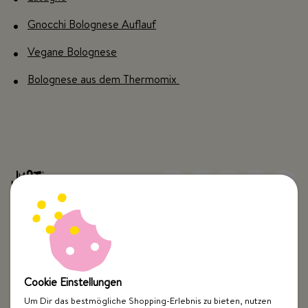
Gnocchi Bolognese Auflauf
Vegane Bolognese
Bolognese aus dem Thermomix
Top Kategorien
Cookie Einstellungen
Just Spices
Um Dir das bestmögliche Shopping-Erlebnis zu bieten, nutzen