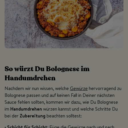
So würzt Du Bolognese im
Handumdrehen
Nachdem wir nun wissen, welche
Gewürze
hervorragend zu
Bolognese passen und auf keinen Fall in Deiner nächsten
Sauce fehlen sollten, kommen wir dazu, wie Du Bolognese
im
Handumdrehen
würzen kannst und welche Schritte Du
bei der
Zubereitung
beachten solltest:
•
Schicht für Schicht
: Füge die Gewürze nach und nach