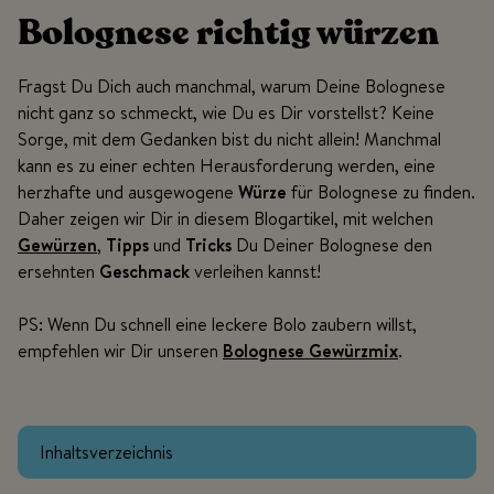
Bolognese richtig würzen
Fragst Du Dich auch manchmal, warum Deine Bolognese
nicht ganz so schmeckt, wie Du es Dir vorstellst? Keine
Sorge, mit dem Gedanken bist du nicht allein! Manchmal
kann es zu einer echten Herausforderung werden, eine
herzhafte und ausgewogene
Würze
für Bolognese zu finden.
Daher zeigen wir Dir in diesem Blogartikel, mit welchen
Gewürzen
,
Tipps
und
Tricks
Du Deiner Bolognese den
ersehnten
Geschmack
verleihen kannst!
PS: Wenn Du schnell eine leckere Bolo zaubern willst,
empfehlen wir Dir unseren
Bolognese Gewürzmix
.
Inhaltsverzeichnis