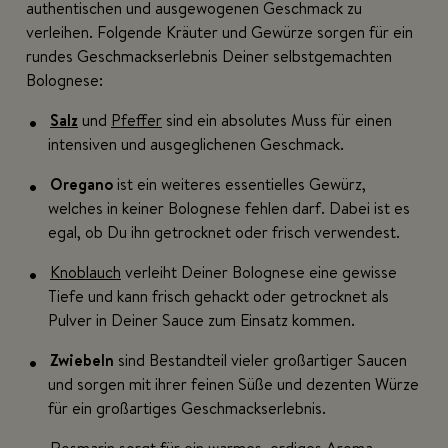
authentischen und ausgewogenen Geschmack zu
verleihen. Folgende Kräuter und Gewürze sorgen für ein
rundes Geschmackserlebnis Deiner selbstgemachten
Bolognese:
Salz
und
Pfeffer
sind ein absolutes Muss für einen
intensiven und ausgeglichenen Geschmack.
Oregano
ist ein weiteres essentielles Gewürz,
welches in keiner Bolognese fehlen darf. Dabei ist es
egal, ob Du ihn getrocknet oder frisch verwendest.
Knoblauch
verleiht Deiner Bolognese eine gewisse
Tiefe und kann frisch gehackt oder getrocknet als
Pulver in Deiner Sauce zum Einsatz kommen.
Zwiebeln
sind Bestandteil vieler großartiger Saucen
und sorgen mit ihrer feinen Süße und dezenten Würze
für ein großartiges Geschmackserlebnis.
Rosmarin
sorgt für ein warmes, erdiges Aroma