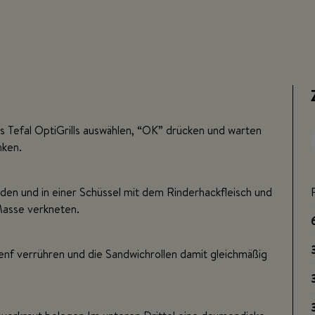
es Tefal OptiGrills auswählen, “OK” drücken und warten
nken.
den und in einer Schüssel mit dem Rinderhackfleisch und
asse verkneten.
enf verrühren und die Sandwichrollen damit gleichmäßig