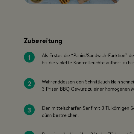
Zubereitung
1
Als Erstes die “Panini/Sandwich-Funktion” d
bis die violette Kontrollleuchte aufhört zu bli
2
Währenddessen den Schnittlauch klein schnei
3 Prisen BBQ Gewürz zu einer homogenen M
3
Den mittelscharfen Senf mit 3 TL körnigen S
dünn bestreichen.