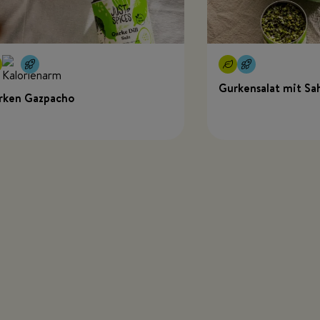
Gurkensalat mit Sa
rken Gazpacho