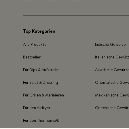
Top Kategorien
Alle Produkte
Indische Gewürze
Bestseller
Italienische Gewür
Für Dips & Aufstriche
Asiatische Gewürz
Für Salat & Dressing
Orientalische Gew
Für Grillen & Marinieren
Mexikanische Gew
Für den Airfryer
Griechische Gewür
Für den Thermomix®