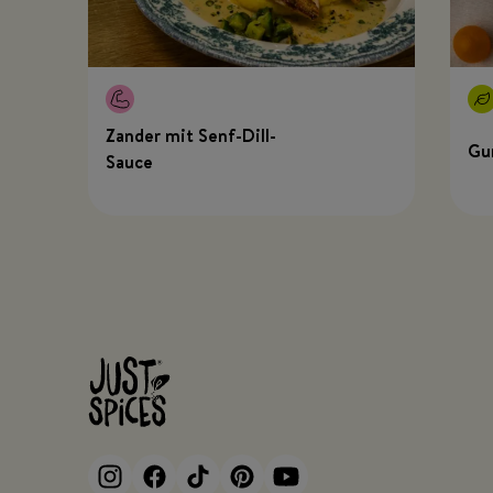
Zander mit Senf-Dill-
Gu
Sauce