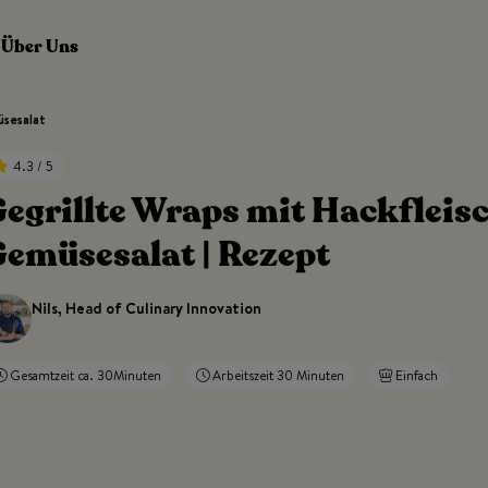
Über Uns
üsesalat
4.3 / 5
egrillte Wraps mit Hackfleis
emüsesalat | Rezept
Nils, Head of Culinary Innovation
Gesamtzeit ca. 30Minuten
Arbeitszeit 30 Minuten
Einfach