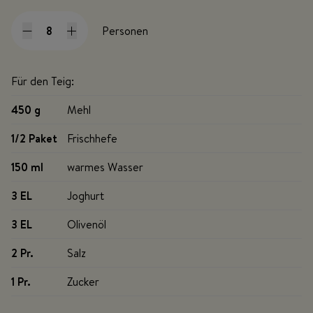
Personen
Für den Teig:
450 g
Mehl
1/2 Paket
Frischhefe
150 ml
warmes Wasser
3 EL
Joghurt
3 EL
Olivenöl
2 Pr
.
Salz
1 Pr
.
Zucker