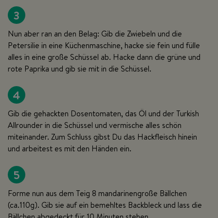
3
Nun aber ran an den Belag: Gib die Zwiebeln und die
Petersilie in eine Küchenmaschine, hacke sie fein und fülle
alles in eine große Schüssel ab. Hacke dann die grüne und
rote Paprika und gib sie mit in die Schüssel.
4
Gib die gehackten Dosentomaten, das Öl und der Turkish
Allrounder in die Schüssel und vermische alles schön
miteinander. Zum Schluss gibst Du das Hackfleisch hinein
und arbeitest es mit den Händen ein.
5
Forme nun aus dem Teig 8 mandarinengroße Bällchen
(ca.110g). Gib sie auf ein bemehltes Backbleck und lass die
Bällchen abgedeckt für 10 Minuten stehen.