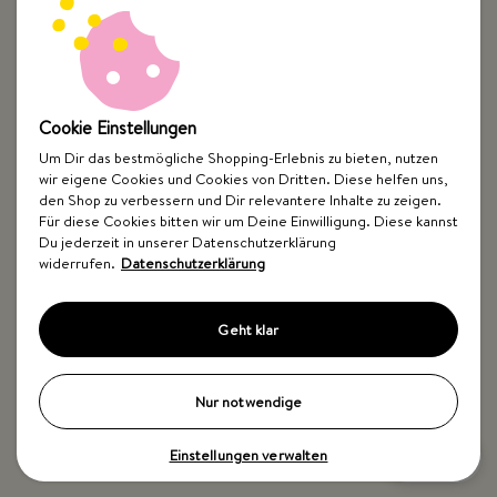
Cookie Einstellungen
Um Dir das bestmögliche Shopping-Erlebnis zu bieten, nutzen
wir eigene Cookies und Cookies von Dritten. Diese helfen uns,
Top Kategorien
den Shop zu verbessern und Dir relevantere Inhalte zu zeigen.
Für diese Cookies bitten wir um Deine Einwilligung. Diese kannst
Just Spices
Du jederzeit in unserer Datenschutzerklärung
widerrufen.
Datenschutzerklärung
Hilfe & Kontakt
Geht klar
Nur notwendige
Einstellungen verwalten
Impressum
AGB
Widerrufsbelehrung
Datenschutz
Barrierefreiheit