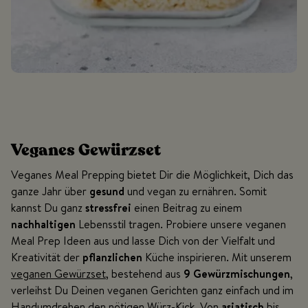
Veganes Gewürzset
Veganes Meal Prepping bietet Dir die Möglichkeit, Dich das
ganze Jahr über
gesund
und vegan zu ernähren. Somit
kannst Du ganz
stressfrei
einen Beitrag zu einem
nachhaltigen
Lebensstil tragen. Probiere unsere veganen
Meal Prep Ideen aus und lasse Dich von der Vielfalt und
Kreativität der
pflanzlichen
Küche inspirieren. Mit unserem
veganen Gewürzset
, bestehend aus
9 Gewürzmischungen
,
verleihst Du Deinen veganen Gerichten ganz einfach und im
Handumdrehen den nötigen Würz-Kick. Von
asiatisch
bis