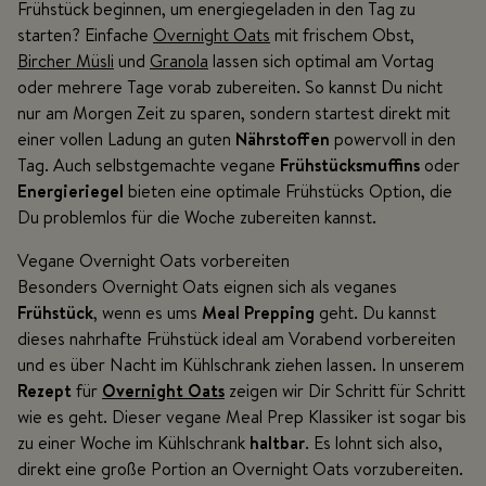
Frühstück beginnen, um energiegeladen in den Tag zu
starten? Einfache
Overnight Oats
mit frischem Obst,
Bircher Müsli
und
Granola
lassen sich optimal am Vortag
oder mehrere Tage vorab zubereiten. So kannst Du nicht
nur am Morgen Zeit zu sparen, sondern startest direkt mit
einer vollen Ladung an guten
Nährstoffen
powervoll in den
Tag. Auch selbstgemachte vegane
Frühstücksmuffins
oder
Energieriegel
bieten eine optimale Frühstücks Option, die
Du problemlos für die Woche zubereiten kannst.
Vegane Overnight Oats vorbereiten
Besonders Overnight Oats eignen sich als veganes
Frühstück
, wenn es ums
Meal Prepping
geht. Du kannst
dieses nahrhafte Frühstück ideal am Vorabend vorbereiten
und es über Nacht im Kühlschrank ziehen lassen. In unserem
Rezept
für
Overnight Oats
zeigen wir Dir Schritt für Schritt
wie es geht. Dieser vegane Meal Prep Klassiker ist sogar bis
zu einer Woche im Kühlschrank
haltbar
. Es lohnt sich also,
direkt eine große Portion an Overnight Oats vorzubereiten.