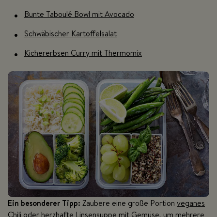
Bunte Taboulé Bowl mit Avocado
Schwäbischer Kartoffelsalat
Kichererbsen Curry mit Thermomix
Ein besonderer Tipp:
Zaubere eine große Portion
veganes
Chili
oder herzhafte
Linsensuppe mit Gemüse
, um mehrere