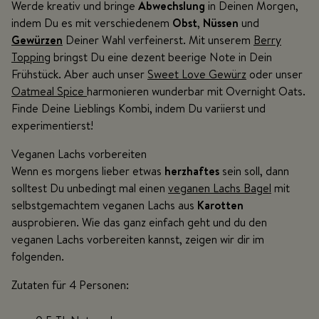
Werde kreativ und bringe
Abwechslung
in Deinen Morgen,
indem Du es mit verschiedenem
Obst
,
Nüssen
und
Gewürzen
Deiner Wahl verfeinerst. Mit unserem
Berry
Topping
bringst Du eine dezent beerige Note in Dein
Frühstück. Aber auch unser
Sweet Love Gewürz
oder unser
Oatmeal Spice
harmonieren wunderbar mit Overnight Oats.
Finde Deine Lieblings Kombi, indem Du variierst und
experimentierst!
Veganen Lachs vorbereiten
Wenn es morgens lieber etwas
herzhaftes
sein soll, dann
solltest Du unbedingt mal einen
veganen Lachs Bagel
mit
selbstgemachtem veganen Lachs aus
Karotten
ausprobieren. Wie das ganz einfach geht und du den
veganen Lachs vorbereiten kannst, zeigen wir dir im
folgenden.
Zutaten für 4 Personen: