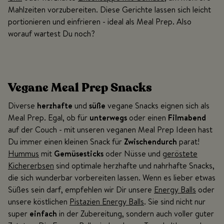
Mahlzeiten vorzubereiten. Diese Gerichte lassen sich leicht
portionieren und einfrieren - ideal als Meal Prep. Also
worauf wartest Du noch?
Vegane Meal Prep Snacks
Diverse
herzhafte
und
süße
vegane Snacks eignen sich als
Meal Prep. Egal, ob für
unterwegs
oder einen
Filmabend
auf der Couch - mit unseren veganen Meal Prep Ideen hast
Du immer einen kleinen Snack für
Zwischendurch
parat!
Hummus
mit
Gemüsesticks
oder Nüsse und
geröstete
Kichererbsen
sind optimale herzhafte und nahrhafte Snacks,
die sich wunderbar vorbereiten lassen. Wenn es lieber etwas
Süßes sein darf, empfehlen wir Dir unsere
Energy Balls
oder
unsere köstlichen
Pistazien Energy Balls
. Sie sind nicht nur
super
einfach
in der Zubereitung, sondern auch voller guter