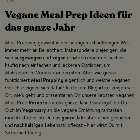
Trends
Vegane Meal Prep Ideen für
das ganze Jahr
Meal Prepping gewinnt in der heutigen schnelllebigen Welt
immer mehr an Beliebtheit. Insbesondere diejenigen, die
sich
ausgewogen
und
vegan
ernähren möchten, suchen
häufig nach einfachen und leckeren Optionen, um
Mahlzeiten im Voraus zuzubereiten. Aber wie genau
funktioniert
Meal Prepping
eigentlich und welche veganen
Gerichte eignen sich dafür? In diesem Blogartikel zeigen wir
Dir, wie's geht und präsentieren Dir unsere liebsten veganen
Meal Prep
Rezepte
für das ganze Jahr. Ganz egal, ob Du
Dich im
Veganuary
an die vegane Ernährung rantasten
möchtest oder ob Du das
ganze Jahr
über einen gesunden
und
nachhaltigen
Lebensstil pflegst - hier wirst Du mit
Sicherheit fündig.