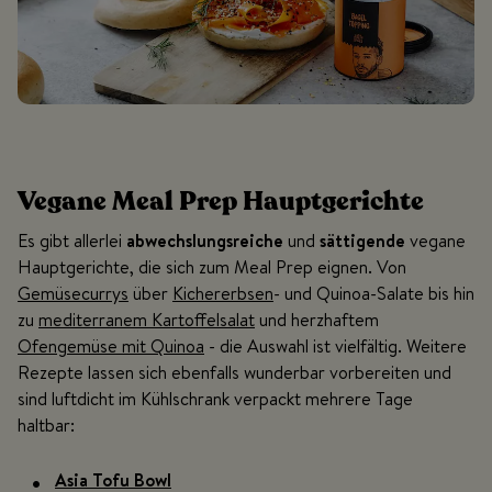
Vegane Meal Prep Hauptgerichte
Es gibt allerlei
abwechslungsreiche
und
sättigende
vegane
Hauptgerichte, die sich zum Meal Prep eignen. Von
Gemüsecurrys
über
Kichererbsen
- und Quinoa-Salate bis hin
zu
mediterranem Kartoffelsalat
und herzhaftem
Ofengemüse mit Quinoa
- die Auswahl ist vielfältig. Weitere
Rezepte lassen sich ebenfalls wunderbar vorbereiten und
sind luftdicht im Kühlschrank verpackt mehrere Tage
haltbar:
Asia Tofu Bowl