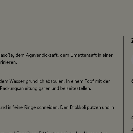
ojasoße, dem Agavendicksaft, dem Limettensaft in einer
inieren.
ndem Wasser gründlich abspülen. In einem Topf mit der
ackungsanleitung garen und beiseitestellen.
nd in feine Ringe schneiden. Den Brokkoli putzen und in