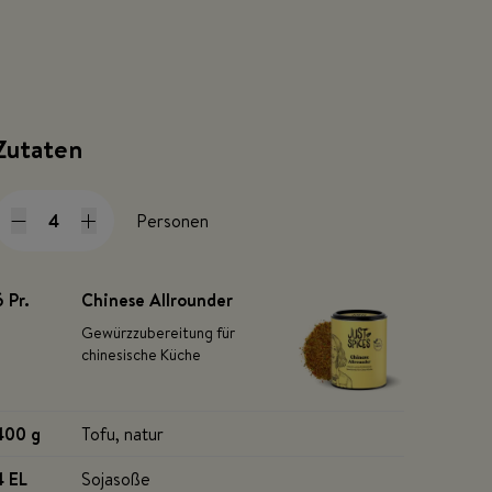
Zutaten
Personen
6 Pr
.
Chinese Allrounder
Gewürzzubereitung für
chinesische Küche
400 g
Tofu, natur
4 EL
Sojasoße