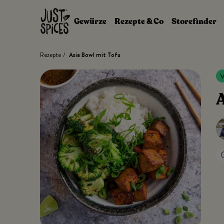
Zum Inhalt springen
Gewürze
Rezepte & Co
Storefinder
Rezepte
/
Asia Bowl mit Tofu
A