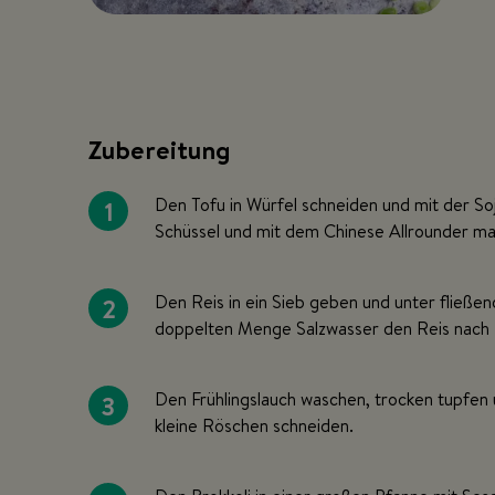
Zubereitung
1
Den Tofu in Würfel schneiden und mit der S
Schüssel und mit dem Chinese Allrounder mar
2
Den Reis in ein Sieb geben und unter fließe
doppelten Menge Salzwasser den Reis nach P
3
Den Frühlingslauch waschen, trocken tupfen u
kleine Röschen schneiden.