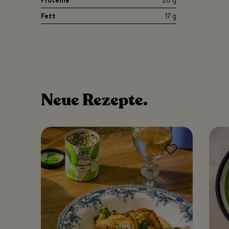
Proteine
20 g
Fett
17 g
Neue
Rezepte.