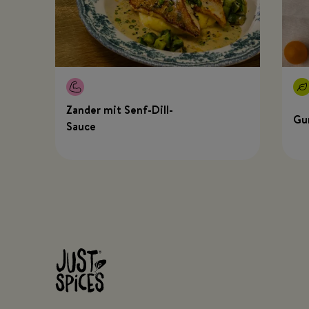
Zander mit Senf-Dill-
Gu
Sauce