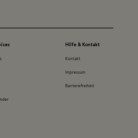
pices
Hilfe & Kontakt
s
Kontakt
Impressum
Barrierefreiheit
inder