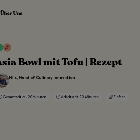
Über Uns
sia Bowl mit Tofu | Rezept
Nils, Head of Culinary Innovation
Gesamtzeit ca. 20Minuten
Arbeitszeit 20 Minuten
Einfach