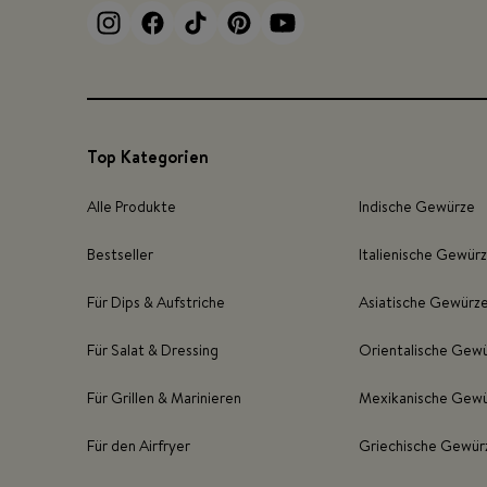
Top Kategorien
Alle Produkte
Indische Gewürze
Bestseller
Italienische Gewür
Für Dips & Aufstriche
Asiatische Gewürz
Für Salat & Dressing
Orientalische Gew
Für Grillen & Marinieren
Mexikanische Gew
Für den Airfryer
Griechische Gewür