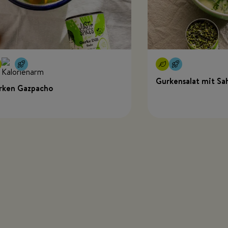
Gurkensalat mit Sa
rken Gazpacho