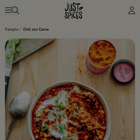
Zum Inhalt springen
Rezepte
/
Chili con Carne