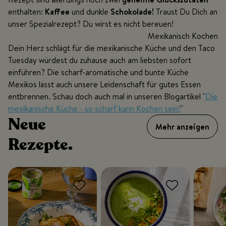
enthalten:
Kaffee
und dunkle
Schokolade!
Traust Du Dich an
unser Spezialrezept? Du wirst es nicht bereuen!
Mexikanisch Kochen
Dein Herz schlägt für die mexikanische Küche und den Taco
Tuesday würdest du zuhause auch am liebsten sofort
einführen? Die scharf-aromatische und bunte Küche
Mexikos lässt auch unsere Leidenschaft für gutes Essen
entbrennen. Schau doch auch mal in unseren Blogartikel "
Die
mexikanische Küche - so scharf kann Kochen sein!
"
Neue
Mehr anzeigen
Rezepte.