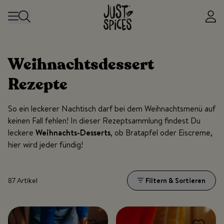
Zum Inhalt springen
Weihnachtsdessert
Rezepte
So ein leckerer Nachtisch darf bei dem Weihnachtsmenü auf
keinen Fall fehlen! In dieser Rezeptsammlung findest Du
leckere
Weihnachts-Desserts
, ob Bratapfel oder Eiscreme,
hier wird jeder fündig!
87 Artikel
Filtern & Sortieren