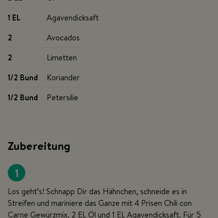
1 EL
Agavendicksaft
2
Avocados
2
Limetten
1/2 Bund
Koriander
1/2 Bund
Petersilie
Zubereitung
1
Los geht’s! Schnapp Dir das Hähnchen, schneide es in
Streifen und mariniere das Ganze mit 4 Prisen Chili con
Carne Gewürzmix, 2 EL Öl und 1 EL Agavendicksaft. Für 5