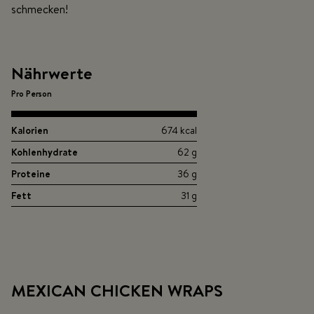
schmecken!
Nährwerte
Pro Person
Kalorien
674 kcal
Kohlenhydrate
62 g
Proteine
36 g
Fett
31 g
MEXICAN CHICKEN WRAPS