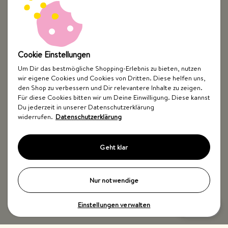
Cookie Einstellungen
Um Dir das bestmögliche Shopping-Erlebnis zu bieten, nutzen
wir eigene Cookies und Cookies von Dritten. Diese helfen uns,
Top Kategorien
den Shop zu verbessern und Dir relevantere Inhalte zu zeigen.
Für diese Cookies bitten wir um Deine Einwilligung. Diese kannst
Just Spices
Du jederzeit in unserer Datenschutzerklärung
widerrufen.
Datenschutzerklärung
Hilfe & Kontakt
Geht klar
Nur notwendige
Einstellungen verwalten
Impressum
AGB
Widerrufsbelehrung
Datenschutz
Barrierefreiheit