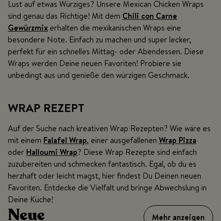
Lust auf etwas Würziges? Unsere Mexican Chicken Wraps
sind genau das Richtige! Mit dem
Chili con Carne
Gewürzmix
erhalten die mexikanischen Wraps eine
besondere Note. Einfach zu machen und super lecker,
perfekt für ein schnelles Mittag- oder Abendessen. Diese
Wraps werden Deine neuen Favoriten! Probiere sie
unbedingt aus und genieße den würzigen Geschmack.
WRAP REZEPT
Auf der Suche nach kreativen Wrap Rezepten? Wie wäre es
mit einem
Falafel Wrap
, einer ausgefallenen
Wrap Pizza
oder
Halloumi Wrap
? Diese Wrap Rezepte sind einfach
zuzubereiten und schmecken fantastisch. Egal, ob du es
herzhaft oder leicht magst, hier findest Du Deinen neuen
Favoriten. Entdecke die Vielfalt und bringe Abwechslung in
Deine Küche!
Neue
Mehr anzeigen